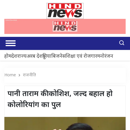
होम
देश
राज्य
अरब देश
दुनिया
बिजनेस
शिक्षा एवं रोजगार
मनोरंजन
Home
राजनीति
पानी ताराम की कोशिश, जल्द बहाल हो
कोलोरियांग का पुल