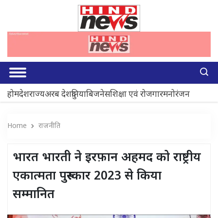
होम
देश
राज्य
अरब देश
दुनिया
बिजनेस
शिक्षा एवं रोजगार
मनोरंजन
Home
राजनीति
भारत भारती ने इरफ़ान अहमद को राष्ट्रीय
एकात्मता पुरुस्कार 2023 से किया
सम्मानित