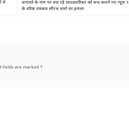
 में
जगराते के नाम पर बज रहे लाउडस्पीकर को बन्द कराने गए न्यूज़ 1
के वरिष्ठ पत्रकार सौरभ शर्मा पर हमला
d fields are marked
*