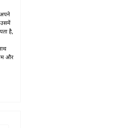
 अपने
उसमें
पता है,
साथ
रेम और