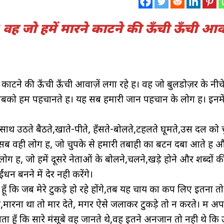
। वह जो हमें मारने काटने की ऊँची ऊँची आवा
ने काटने की ऊँची ऊँची आवाज़ें लगा रहे हैं। वह जो बुलडोज़र के नीचे
को हम पहचानते हैं। यह सब हमारी जान पहचान के लोग हैं। इनमें
ारे साथ उठते बैठते,खाते-पीते, हँसते-बोलते,टहलते घूमते,उस दल को 
 सब वही लोग हैं, जो चुपके से हमारी तबाही का बटन दबा आते हैं 
ग हैं, जो हमें दूसरे नेताओं के बोलने,चलने,खड़े होने और शब्दों क
ंधन बनने में देर नही करेंगे।
ा हूँ कि जब मेरे टुकड़े हो रहे होंगे,तब यह चाय का कप लिए इतना तो 
,मारना था तो मार देते, मगर ऐसे जलाकर टुकड़े तो न करते। मैं अप
 हूँ कि सारे मंसूबे वह जानते थे,वह इतने अनजान तो नही थे कि उन