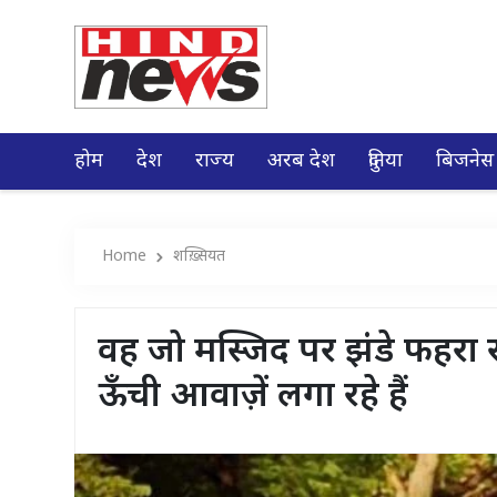
होम
देश
राज्य
अरब देश
दुनिया
बिजनेस
Home
शख़्सियत
वह जो मस्जिद पर झंडे फहरा रह
ऊँची आवाज़ें लगा रहे हैं