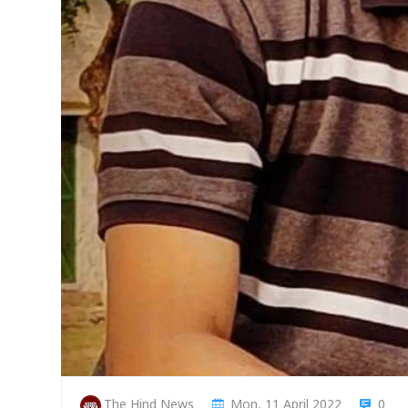
The Hind News
Mon, 11 April 2022
0