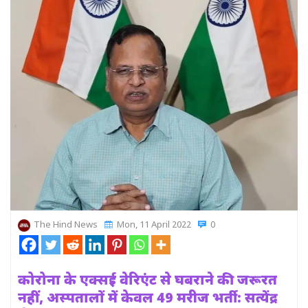
The Hind News
Mon, 11 April 2022
0
कोरोना के एक्सई वेरिएंट से घबराने की जरूरत
नहीं, अस्पतालों में केवल 49 मरीज भर्ती: सत्येंद्र