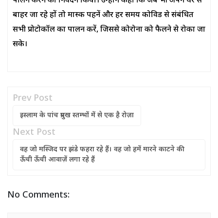
पालन करने का निवेदन किया। उन्होंने कहा कि जब भी अपने घर से
बाहर जा रहे हों तो मास्क पहनें और हर समय कोविड से संबंधित
सभी प्रोटोकॉल का पालन करें, जिससे कोरोना को फैलने से रोका जा
सके।
Prev Post
इस्लाम के पांच प्रमुख स्तम्भों में से एक है रोज़ा
Next Post
वह जो मस्जिद पर झंडे फहरा रहे हैं। वह जो हमें मारने काटने की
ऊँची ऊँची आवाज़ें लगा रहे हैं
No Comments: