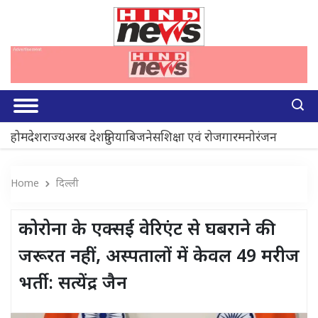
होम
देश
राज्य
अरब देश
दुनिया
बिजनेस
शिक्षा एवं रोजगार
मनोरंजन
Home
दिल्ली
कोरोना के एक्सई वेरिएंट से घबराने की
जरूरत नहीं, अस्पतालों में केवल 49 मरीज
भर्ती: सत्येंद्र जैन