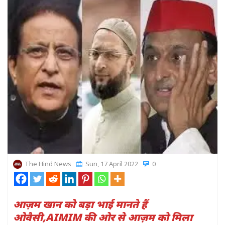
The Hind News
Sun, 17 April 2022
0
आज़म खान को बड़ा भाई मानते हैं
ओवैसी,AIMIM की ओर से आज़म को मिला