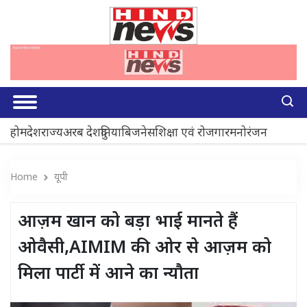
होम
देश
राज्य
अरब देश
दुनिया
बिजनेस
शिक्षा एवं रोजगार
मनोरंजन
Home
यूपी
आज़म खान को बड़ा भाई मानते हैं
ओवैसी,AIMIM की ओर से आज़म को
मिला पार्टी में आने का न्यौता