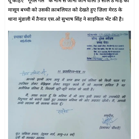
यूं कहिए ‘’गूगल गर्ल’’ के नाम से जानी जाने वाली 5 साल 8 माह की
मासूम बच्ची को उसकी क़ाबलियत को देखते हुए ज़िला मेरठ के
थाना मुंडाली में तैनात एस.ओ सुभाष सिंह ने साइकिल भेंट की है।