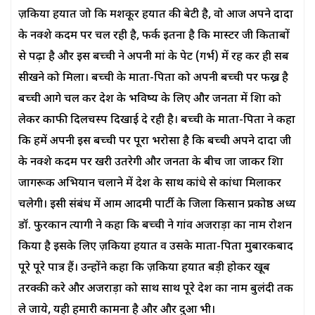
ज़किया हयात जो कि मशकूर हयात की बेटी है, वो आज अपने दादा
के नक्शे कदम पर चल रही है, फर्क इतना है कि मास्टर जी किताबों
से पढ़ा है और इस बच्ची ने अपनी मां के पेट (गर्भ) में रह कर ही सब
सीखने को मिला। बच्ची के माता-पिता को अपनी बच्ची पर फख्र है
बच्ची आगे चल कर देश के भविष्य के लिए और जनता में शिक्षा को
लेकर काफी दिलचस्प दिखाई दे रही है। बच्ची के माता-पिता ने कहा
कि हमें अपनी इस बच्ची पर पूरा भरोसा है कि बच्ची अपने दादा जी
के नक्शे कदम पर खरी उतरेगी और जनता के बीच जा जाकर शिक्षा
जागरूक अभियान चलाने में देश के साथ कांधे से कांधा मिलाकर
चलेगी। इसी संबंध में आम आदमी पार्टी के जिला किसान प्रकोष्ठ अध्यक्ष
डॉ. फुरकान त्यागी ने कहा कि बच्ची ने गांव अजराड़ा का नाम रोशन
किया है इसके लिए ज़किया हयात व उसके माता-पिता मुबारकबाद
पूरे पूरे पात्र हैं। उन्होंने कहा कि ज़किया हयात बड़ी होकर खूब
तरक्की करे और अजराड़ा को साथ साथ पूरे देश का नाम बुलंदी तक
ले जाये, यही हमारी कामना है और और दुआ भी।