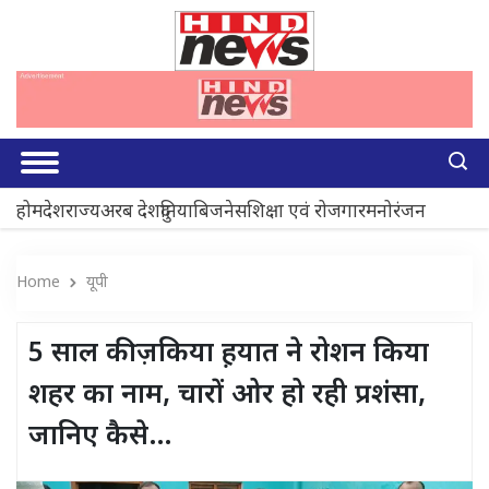
होम
देश
राज्य
अरब देश
दुनिया
बिजनेस
शिक्षा एवं रोजगार
मनोरंजन
Home
यूपी
5 साल की ज़किया ह़यात ने रोशन किया
शहर का नाम, चारों ओर हो रही प्रशंसा,
जानिए कैसे…