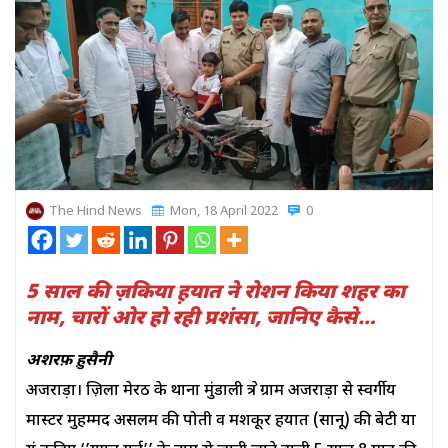
The Hind News
Mon, 18 April 2022
0
5 साल की ज़किया ह़यात ने रोशन किया शहर का
नाम, चारों ओर हो रही प्रशंसा, जानिए कैसे…
अशरफ़ ह़ुसैनी
अजराड़ा। ज़िला मेरठ के थाना मुंडाली क्षेत्र ग्राम अजराड़ा से स्वर्गीय
मास्टर मुहम्मद असलम की पोती व मशकूर हयात (सानू) की बेटी या