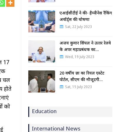
एआईसीटीई ने की- हैप्पीनेस रैंकिंग
अवॉर्ड्स की घोषणा
Sat, 22 July 2023
अजय कुमार सिंघल ने उत्‍तर रेलवे
के अपर महाप्रबंधक का…
Wed, 19 July 2023
गत 17
 एक
20 वर्षीय छात्र का रियल एस्टेट
लय चल
पोर्टल, सीएम की मौजूदगी…
Sat, 15 July 2023
य होते
टनाएं
ों को
Education
International News
ोई