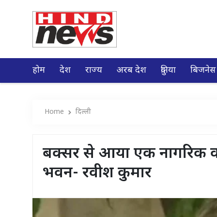
होम
देश
राज्य
अरब देश
दुनिया
बिजनेस
Home
दिल्ली
बक्सर से आया एक नागरिक का ज़
भवन- रवीश कुमार