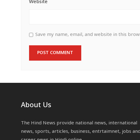
Website
Save my name, email, and website in this brow
About Us
The Hind News provide national news, international
news, sports, articles, business, entrtaimnet, jobs an