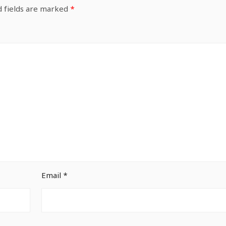
d fields are marked
*
Email
*