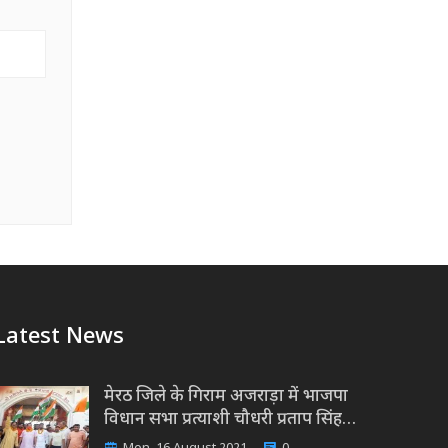
Latest News
मेरठ जिले के गिराम अजराड़ा में भाजपा
विधान सभा प्रत्याशी चौधरी प्रताप सिंह…