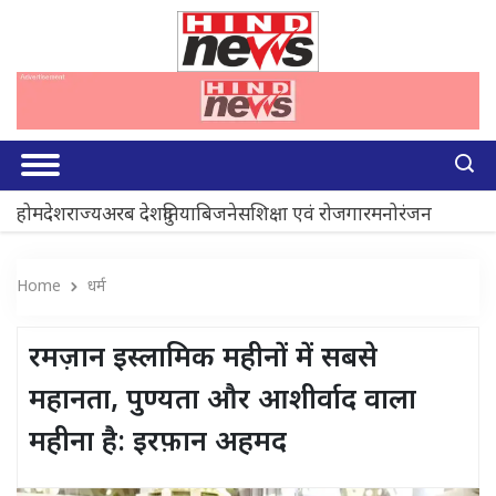
होम
देश
राज्य
अरब देश
दुनिया
बिजनेस
शिक्षा एवं रोजगार
मनोरंजन
Home
धर्म
रमज़ान इस्लामिक महीनों में सबसे
महानता, पुण्यता और आशीर्वाद वाला
महीना है: इरफ़ान अहमद